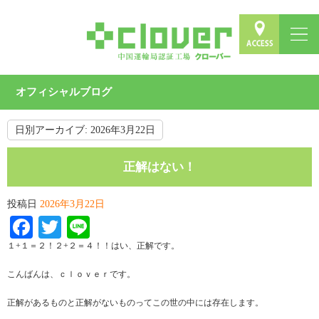
オフィシャルブログ
日別アーカイブ:
2026年3月22日
正解はない！
投稿日
2026年3月22日
Facebook
Twitter
Line
１+１＝２！２+２＝４！！はい、正解です。
こんばんは、ｃｌｏｖｅｒです。
正解があるものと正解がないものってこの世の中には存在します。