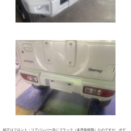
純正はフロント・リアバンパー共にブラック（未塗装樹脂）なのですが、ボデ