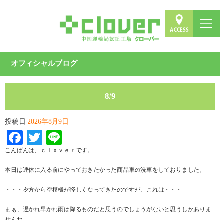
オフィシャルブログ
8/9
投稿日
2026年8月9日
Facebook
Twitter
Line
こんばんは、ｃｌｏｖｅｒです。
本日は連休に入る前にやっておきたかった商品車の洗車をしておりました。
・・・夕方から空模様が怪しくなってきたのですが、これは・・・
まぁ、遅かれ早かれ雨は降るものだと思うのでしょうがないと思うしかありま
せんね。