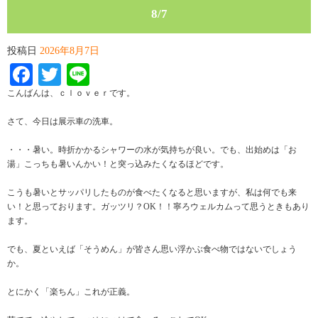
8/7
投稿日
2026年8月7日
Facebook
Twitter
Line
こんばんは、ｃｌｏｖｅｒです。
さて、今日は展示車の洗車。
・・・暑い。時折かかるシャワーの水が気持ちが良い。でも、出始めは「お
湯」こっちも暑いんかい！と突っ込みたくなるほどです。
こうも暑いとサッパリしたものが食べたくなると思いますが、私は何でも来
い！と思っております。ガッツリ？OK！！寧ろウェルカムって思うときもあり
ます。
でも、夏といえば「そうめん」が皆さん思い浮かぶ食べ物ではないでしょう
か。
とにかく「楽ちん」これが正義。