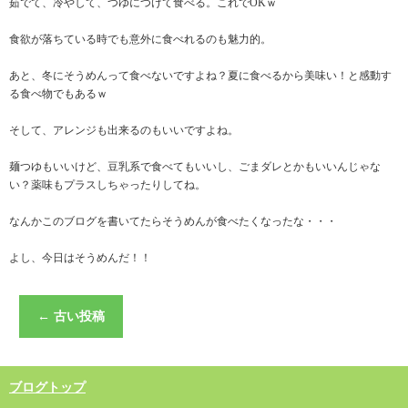
茹でて、冷やして、つゆにつけて食べる。これでOKｗ
食欲が落ちている時でも意外に食べれるのも魅力的。
あと、冬にそうめんって食べないですよね？夏に食べるから美味い！と感動す
る食べ物でもあるｗ
そして、アレンジも出来るのもいいですよね。
麺つゆもいいけど、豆乳系で食べてもいいし、ごまダレとかもいいんじゃな
い？薬味もプラスしちゃったりしてね。
なんかこのブログを書いてたらそうめんが食べたくなったな・・・
よし、今日はそうめんだ！！
←
古い投稿
ブログトップ