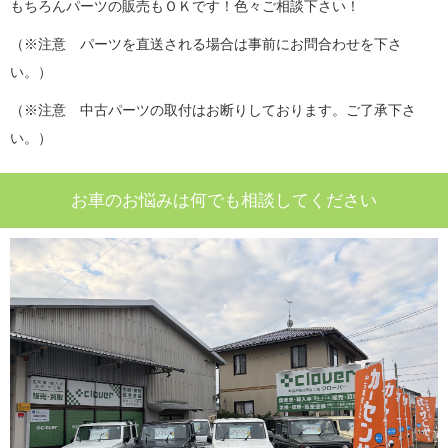
もちろんパーツの販売もＯＫです！色々ご相談下さい！
（※注意 パーツを直送される場合は事前にお問合わせを下さ
い。）
（※注意 中古パーツの取付はお断りしております。ご了承下さ
い。）
お車のお悩みは何でも相談してください