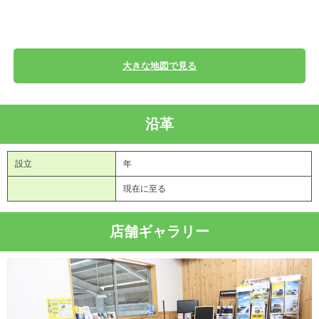
大きな地図で見る
沿革
設立
年
現在に至る
店舗ギャラリー