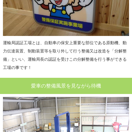
運輸局認証工場とは、自動車の保安上重要な部位である原動機、動
力伝達装置、制動装置等を取り外して行う整備又は改造を「分解整
備」といい、運輸局長の認証を受けこの分解整備を行う事ができる
工場の事です！
愛車の整備風景を見ながら待機