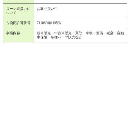
ローン取扱いに
お取り扱い中
ついて
古物商許可番号
711069001195号
事業内容
新車販売・中古車販売・買取・車検・整備・鈑金・自動
車保険・各種パーツ販売など