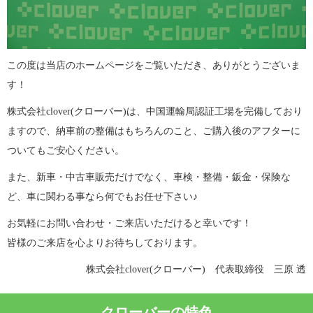
この度は当店のホームページをご覧いただき、ありがとうございま
す！
株式会社clover(クローバー)は、中国運輸局認証工場を完備しており
ますので、納車前の整備はもちろんのこと、ご購入後のアフターに
ついてもご安心ください。
また、新車・中古車販売だけでなく、車検・整備・鈑金・保険な
ど、車に関わる事なら何でもお任せ下さい♪
お気軽にお問い合わせ・ご来店いただけると幸いです！
皆様のご来店を心よりお待ちしております。
株式会社clover(クローバー) 代表取締役 三原 透
クローバーの特色