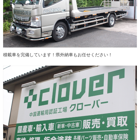
積載車を完備しています！県外納車もお任せください！