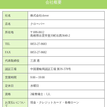
会社概要
社名
株式会社clover
店名
クローバー
所在地
〒699-0612
島根県出雲市斐川町出西3640-2
TEL
0853-27-9683
FAX
0853-27-9682
代表取締役
三原 透
認証工場
中国運輸局認証工場 第3S-578号
営業時間
9:00～19:00
定休日
水曜日
資格
2級整備士：1人
お支払いについ
現金・クレジットカード・各種ローン
て