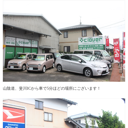
山陰道、斐川ICから車で5分ほどの場所にございます！