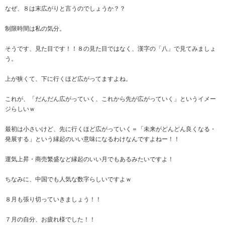
なぜ、８は末広がりと言うのでしょうか？？
制限時間は私の気分。
そうです、見た目です！！８の見た目ではなく、漢字の「八」で見てみましょ
う。
上が狭くて、下に行くほど広がってますよね。
これが、「だんだん広がっていく、これから先が広がっていく」というイメー
ジらしいｗ
最初は小さいけど、先に行くほど広がっていく＝「未来がどんどん良くなる・
発展する」という縁起のいい意味になるわけなんですよねー！！
運気上昇・商売繁盛など縁起のいい月でもあるみたいですよ！
ちなみに、中国でも人気な数字らしいですよｗ
８月も張り切っていきましょう！！
７月の自分、お疲れ様でした！！