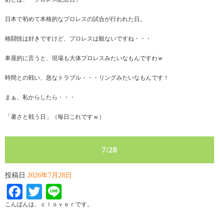
日本で初めて本格的なプロレスの試合が行われた日。
格闘技は好きですけど、プロレスは観ないですね・・・
車屋的に言うと、現場も大体プロレスみたいなもんですわｗ
時間との戦い、急なトラブル・・・リングみたいなもんです！
まぁ、私からしたら・・・
「暑さと戦う日」（毎日これですｗ）
7/28
投稿日
2026年7月28日
Facebook
Twitter
Line
こんばんは、ｃｌｏｖｅｒです。