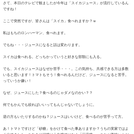
さて、本日のテレビで観ましたが今年は「スイカジュース」が流行しているん
ですね！
ここで突然ですが、皆さんは「スイカ」食べれますか？ｗ
私はもちのロンハーマン、食べれます。
でもね・・・ジュースになると話は変わります。
スイカは食べれる。どっちかっていうと好きな部類にも入る。
でも、スイカジュースはなぜか苦手・・・。この気持ち、共感できる方は多数
いると思います！トマトもそう！食べれるんだけど、ジュースになると苦手。
っていうか嫌い！
なぜ、ジュースにした？食べるのじゃダメなのかい？？
何でもかんでも絞ればいいってもんじゃないでしょうに。
逆の方もいたりするのかね？ジュースはいいけど、食べるのが苦手って方。
あ！トマトですけど「砂糖」をかけて食べた事ありますか？うちの実家ではよ