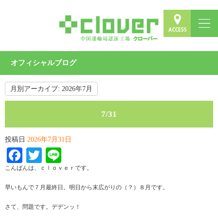
オフィシャルブログ
月別アーカイブ:
2026年7月
7/31
投稿日
2026年7月31日
Facebook
Twitter
Line
こんばんは、ｃｌｏｖｅｒです。
早いもんで７月最終日。明日から末広がりの（？）８月です。
さて、問題です。デデンッ！