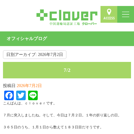
オフィシャルブログ
日別アーカイブ:
2026年7月2日
7/2
投稿日
2026年7月2日
Facebook
Twitter
Line
こんばんは、ｃｌｏｖｅｒです。
７月に突入しましたね。そして、今日は７月２日。１年の折り返しの日。
３６５日のうち、１月１日から数えて１８３日目だそうです。