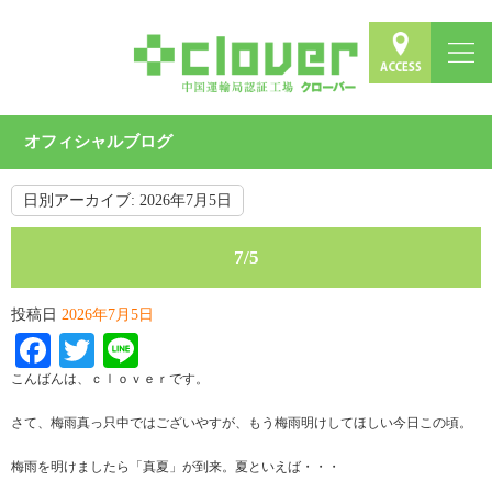
オフィシャルブログ
日別アーカイブ:
2026年7月5日
7/5
投稿日
2026年7月5日
Facebook
Twitter
Line
こんばんは、ｃｌｏｖｅｒです。
さて、梅雨真っ只中ではございやすが、もう梅雨明けしてほしい今日この頃。
梅雨を明けましたら「真夏」が到来。夏といえば・・・