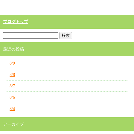
ブログトップ
最近の投稿
8/9
8/8
8/7
8/6
8/4
アーカイブ