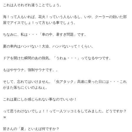
これは人それぞれ違うことでしょう。
海！って人もいれば、花火！っていう人もいるし、いや、クーラーの効いた部
屋でアイスでしょ！って方もいる事でしょう。
ちなみに、私は・・・「車の中、暑すぎ問題」です。
夏の車内はハンパない！大迫、ハンパないって！くらい。
ドアを開けた瞬間のあの熱気。「うわぁ・・・」ってなるやつです。
もはやサウナ。強制サウナです。。
そして、忘れてはいけません。「虫アタック」高速に乗った日には・・・これ
がまた落ちにくいのよねぇ。
これは夏にしか感じられない事なのでいいか！
って思うわけないでしょ！！って一人ツッコミをしてみました。どうですか？
ｗ
皆さんの「夏」といえば何ですか？