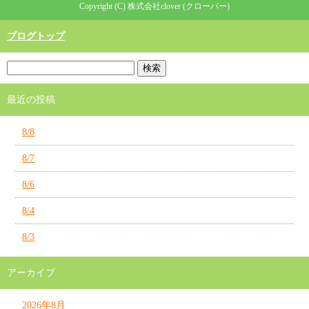
Copyright (C) 株式会社clover (クローバー)
ブログトップ
最近の投稿
8/8
8/7
8/6
8/4
8/3
アーカイブ
2026年8月