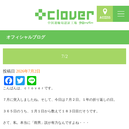
オフィシャルブログ
7/2
投稿日
2026年7月2日
Facebook
Twitter
Line
こんばんは、ｃｌｏｖｅｒです。
７月に突入しましたね。そして、今日は７月２日。１年の折り返しの日。
３６５日のうち、１月１日から数えて１８３日目だそうです。
さて、私。本当に「雨男」説が有力なんですよね・・・