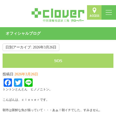
オフィシャルブログ
日別アーカイブ:
2026年3月26日
SOS
投稿日
2026年3月26日
Facebook
Twitter
Line
トントンとんとん ヒノノニトン。
こんばんは、ｃｌｏｖｅｒです。
朝市は新鮮な魚が揃っていて・・・あぁ！朝イチでした、すみません。