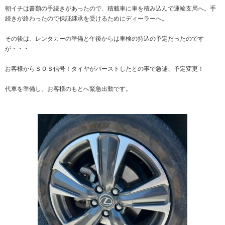
朝イチは書類の手続きがあったので、積載車に車を積み込んで運輸支局へ。手
続きが終わったので保証継承を受けるためにディーラーへ。
その後は、レンタカーの準備と午後からは車検の持込の予定だったのです
が・・・
お客様からＳＯＳ信号！タイヤがバーストしたとの事で急遽、予定変更！
代車を準備し、お客様のもとへ緊急出動です。