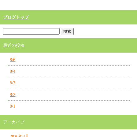
ブログトップ
最近の投稿
8/6
8/4
8/3
8/2
8/1
アーカイブ
2026年8月