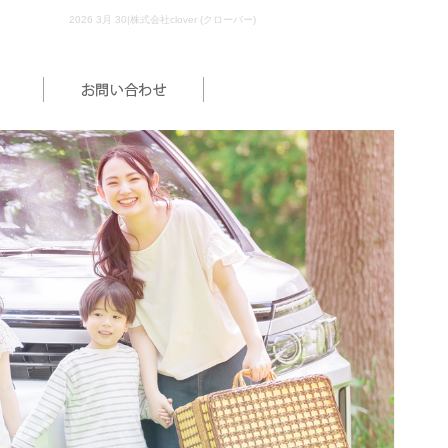
2026 3月 30|株式会社clover (クローバー)