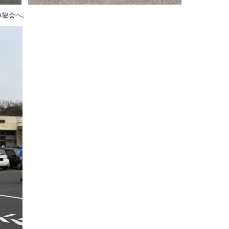
車協会へ。