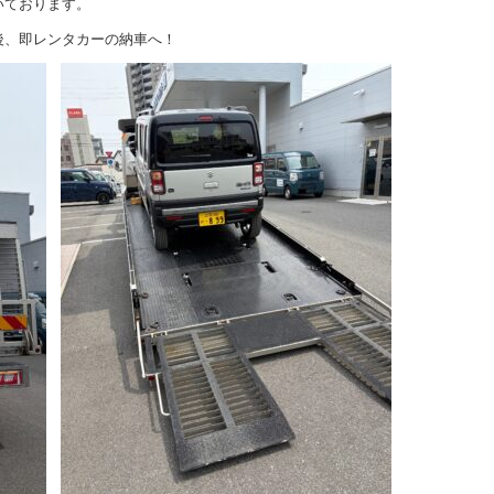
いております。
後、即レンタカーの納車へ！