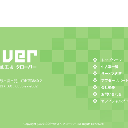
トップページ
中古車一覧
サービス内容
アフターサポー
島根県出雲市斐川町出西3640-2
3 / FAX：0853-27-9682
会社概要
お問い合わせ
オフィシャルブ
Copyright (C) 株式会社clover (クローバー) All Rights Reserved.