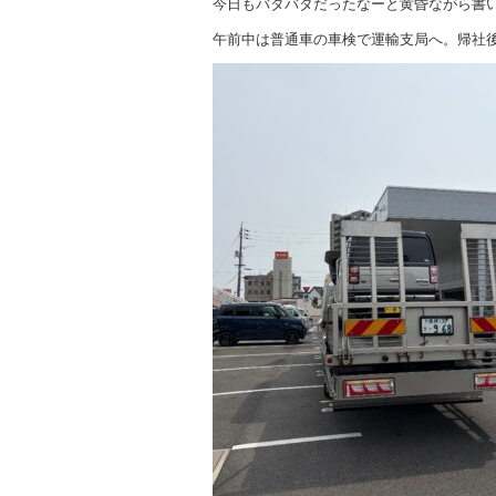
今日もバタバタだったなーと黄昏ながら書
午前中は普通車の車検で運輸支局へ。帰社