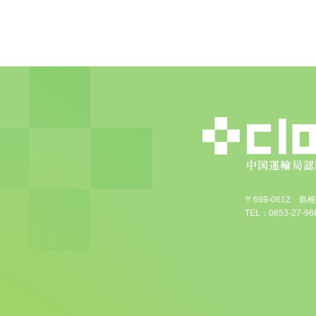
〒699-0612 
TEL：0853-27-968