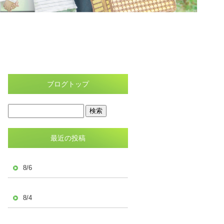
ブログトップ
最近の投稿
8/6
8/4