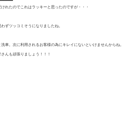
受けれたのでこれはラッキーと思ったのですが・・・
思わずツッコミそうになりましたね。
と洗車。次に利用されるお客様の為にキレイにないといけませんからね。
皆さんも頑張りましょう！！！