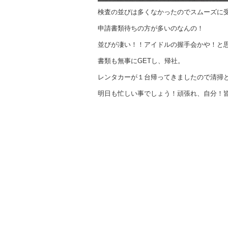
検査の並びは多くなかったのでスムーズに
申請書類待ちの方が多いのなんの！
並びが凄い！！アイドルの握手会かや！と
書類も無事にGETし、帰社。
レンタカーが１台帰ってきましたので清掃
明日も忙しい事でしょう！頑張れ、自分！