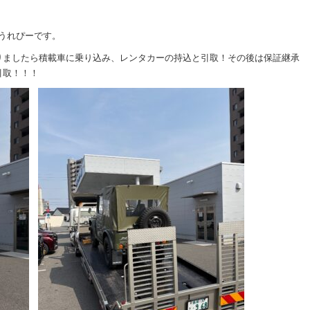
スうれぴーです。
りましたら積載車に乗り込み、レンタカーの持込と引取！その後は保証継承
引取！！！