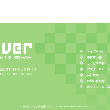
トップページ
中古車一覧
サービス内容
アフターサポー
島根県出雲市斐川町出西3640-2
3 / FAX：0853-27-9682
会社概要
お問い合わせ
オフィシャルブ
Copyright (C) 株式会社clover (クローバー) All Rights Reserved.