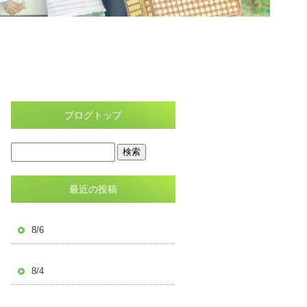
ブログトップ
最近の投稿
8/6
8/4