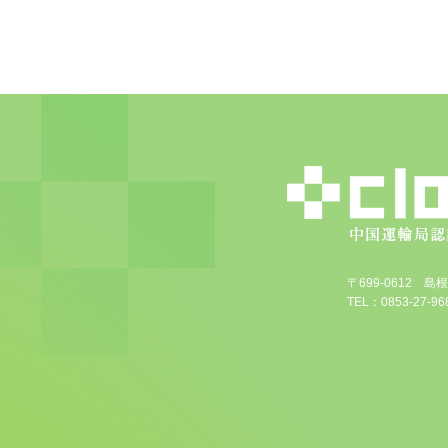
〒699-0612 
TEL：0853-27-968