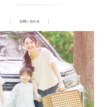
2026 3月 28|株式会社clover (クローバー)