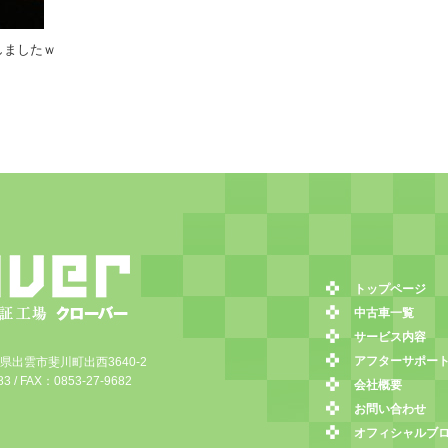
しましたｗ
トップページ
中古車一覧
サービス内容
アフターサポー
島根県出雲市斐川町出西3640-2
3 / FAX：0853-27-9682
会社概要
お問い合わせ
オフィシャルブ