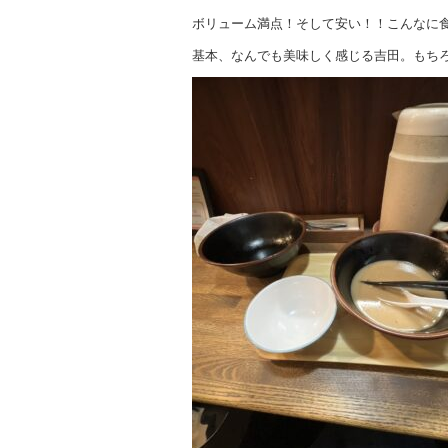
ボリューム満点！そして安い！！こんなに
基本、なんでも美味しく感じる吉田。もち