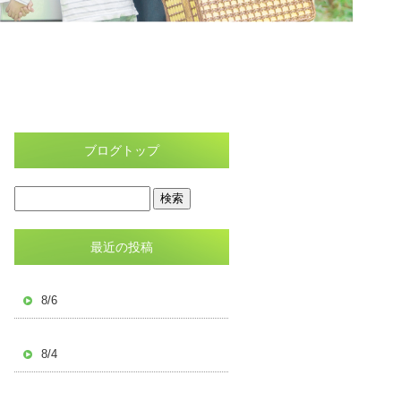
ブログトップ
最近の投稿
8/6
8/4