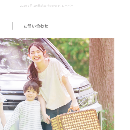
2026 3月 19|株式会社clover (クローバー)