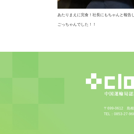
あたりまえに完食！社長にもちゃんと報告
ごっちゃんでした！！
〒699-0612 
TEL：0853-27-968