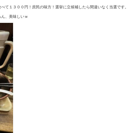
食べて１３００円！庶民の味方！選挙に立候補したら間違いなく当選です。
ろん、美味しいｗ