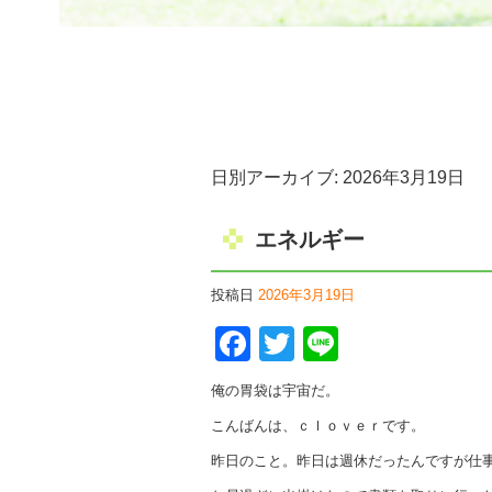
日別アーカイブ:
2026年3月19日
エネルギー
投稿日
2026年3月19日
Facebook
Twitter
Line
俺の胃袋は宇宙だ。
こんばんは、ｃｌｏｖｅｒです。
昨日のこと。昨日は週休だったんですが仕