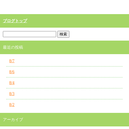
ブログトップ
最近の投稿
8/7
8/6
8/4
8/3
8/2
アーカイブ