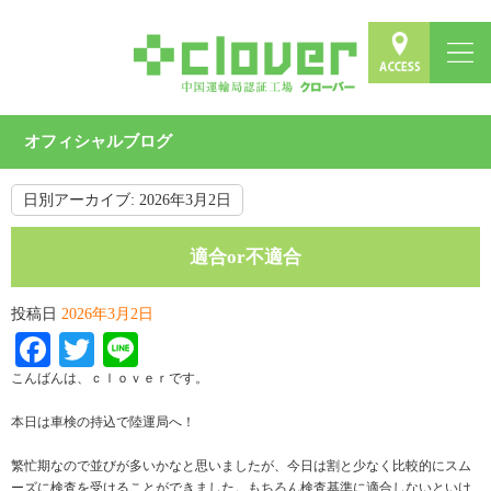
オフィシャルブログ
日別アーカイブ:
2026年3月2日
適合or不適合
投稿日
2026年3月2日
Facebook
Twitter
Line
こんばんは、ｃｌｏｖｅｒです。
本日は車検の持込で陸運局へ！
繁忙期なので並びが多いかなと思いましたが、今日は割と少なく比較的にスム
ーズに検査を受けることができました。もちろん検査基準に適合しないといけ