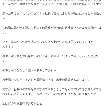
ませんので、再検査になりませんように！と強く願って検査に臨んでいますｗ
願った所でダメなものはダメ！と社長に言われましたｗ確かにおっしゃる通り
ｗ
この職に就かせて頂いて初めての業務が車検の持込検査だったような気がしま
す。
いや、洗車だったかｗ洗車だって立派な業務だと私は思っていますけど
ね！！！！
都度、違う車を運転をするのはドキドキ半分・ワクワク半分といった感じで
す。
外車とかになると８割ドキドキしてますｗ
検査場も少しピリッとした雰囲気もあり、若干の緊張感もあります。
ですが、お客様の大事な車ですので余裕かましてなんて運転できませんのでそ
れでいいと思ってます。そう感じているのは自分だけかもしれませんがｗ
次は何の車を運転できるかなぁ