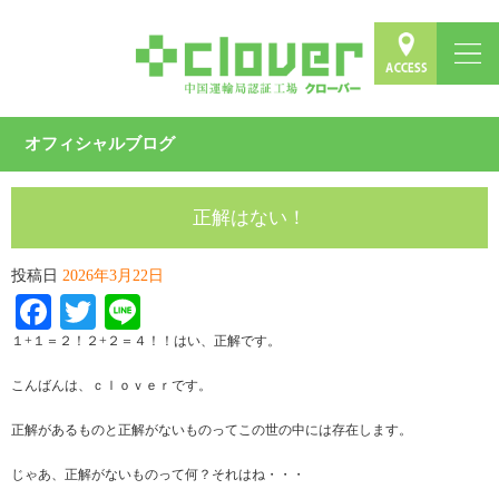
オフィシャルブログ
正解はない！
投稿日
2026年3月22日
Facebook
Twitter
Line
１+１＝２！２+２＝４！！はい、正解です。
こんばんは、ｃｌｏｖｅｒです。
正解があるものと正解がないものってこの世の中には存在します。
じゃあ、正解がないものって何？それはね・・・