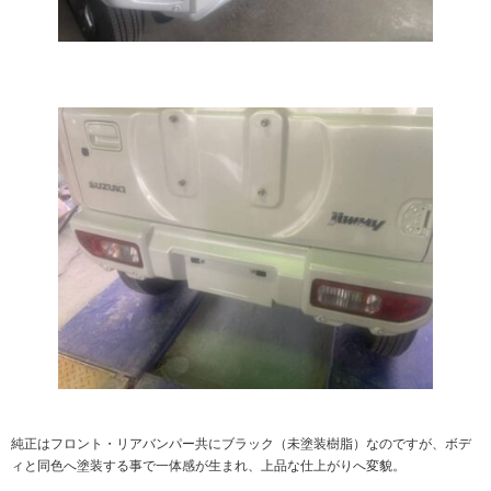
純正はフロント・リアバンパー共にブラック（未塗装樹脂）なのですが、ボデ
ィと同色へ塗装する事で一体感が生まれ、上品な仕上がりへ変貌。