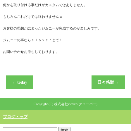
何かを取り付ける事だけがカスタムではありません。
もちろんこれだけでは終わりませんｗ
お客様の理想が詰まったジムニーが完成するのが楽しみです。
ジムニーの事ならｃｌｏｖｅｒまで！
お問い合わせお待ちしております。
←
today
日々感謝
→
Copyright (C) 株式会社clover (クローバー)
ブログトップ