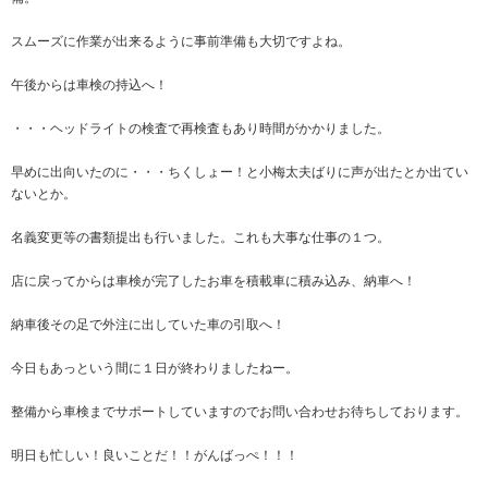
スムーズに作業が出来るように事前準備も大切ですよね。
午後からは車検の持込へ！
・・・ヘッドライトの検査で再検査もあり時間がかかりました。
早めに出向いたのに・・・ちくしょー！と小梅太夫ばりに声が出たとか出てい
ないとか。
名義変更等の書類提出も行いました。これも大事な仕事の１つ。
店に戻ってからは車検が完了したお車を積載車に積み込み、納車へ！
納車後その足で外注に出していた車の引取へ！
今日もあっという間に１日が終わりましたねー。
整備から車検までサポートしていますのでお問い合わせお待ちしております。
明日も忙しい！良いことだ！！がんばっぺ！！！