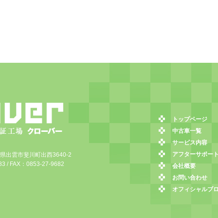
トップページ
中古車一覧
サービス内容
アフターサポー
島根県出雲市斐川町出西3640-2
3 / FAX：0853-27-9682
会社概要
お問い合わせ
オフィシャルブ