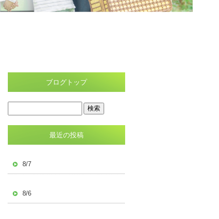
ブログトップ
最近の投稿
8/7
8/6