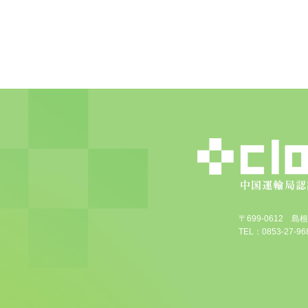
〒699-0612 
TEL：0853-27-968