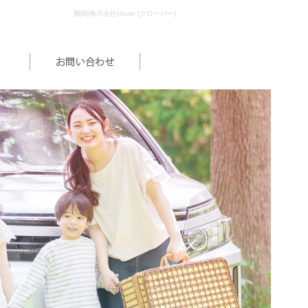
難関|株式会社clover (クローバー)