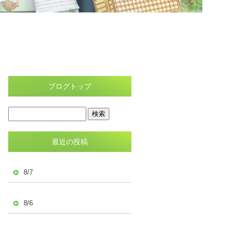
ブログトップ
最近の投稿
8/7
8/6