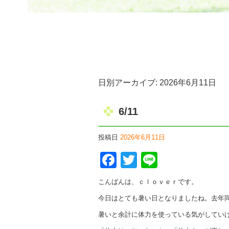
日別アーカイブ:
2026年6月11日
6/11
投稿日
2026年6月11日
Facebook
Twitter
Line
こんばんは、ｃｌｏｖｅｒです。
今日はとても暑い日となりましたね。去年
暑いと余計に体力を使っている気がしてい