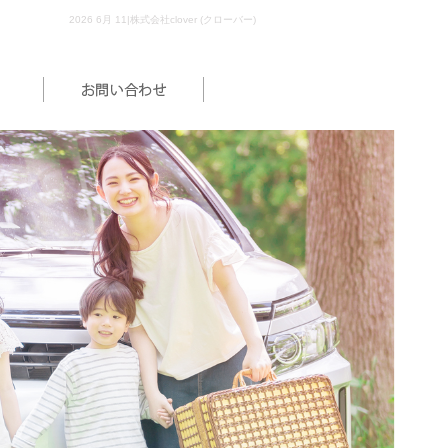
2026 6月 11|株式会社clover (クローバー)