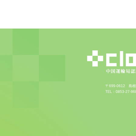
〒699-0612 
TEL：0853-27-968