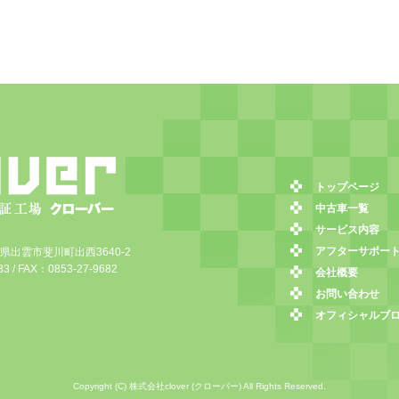
トップページ
中古車一覧
サービス内容
アフターサポー
島根県出雲市斐川町出西3640-2
3 / FAX：0853-27-9682
会社概要
お問い合わせ
オフィシャルブ
Copyright (C) 株式会社clover (クローバー) All Rights Reserved.