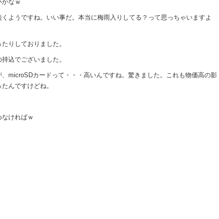
いかなｗ
続くようですね。いい事だ。本当に梅雨入りしてる？って思っちゃいますよ
ったりしておりました。
の持込でございました。
、microSDカードって・・・高いんですね。驚きました。これも物価高の影
ったんですけどね。
めなければｗ