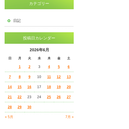
カテゴリー
日記
投稿日カレンダー
2026年6月
日
月
火
水
木
金
土
1
2
3
4
5
6
7
8
9
10
11
12
13
14
15
16
17
18
19
20
21
22
23
24
25
26
27
28
29
30
« 5月
7月 »