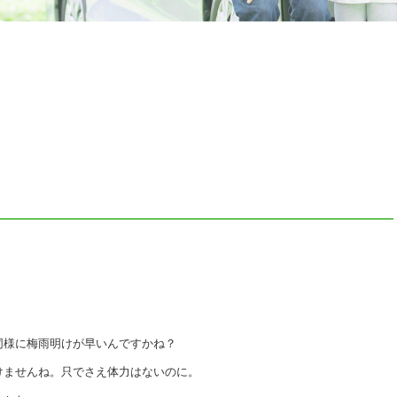
同様に梅雨明けが早いんですかね？
けませんね。只でさえ体力はないのに。