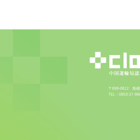
〒699-0612 
TEL：0853-27-968