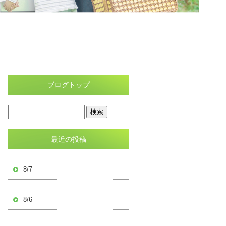
ブログトップ
最近の投稿
8/7
8/6