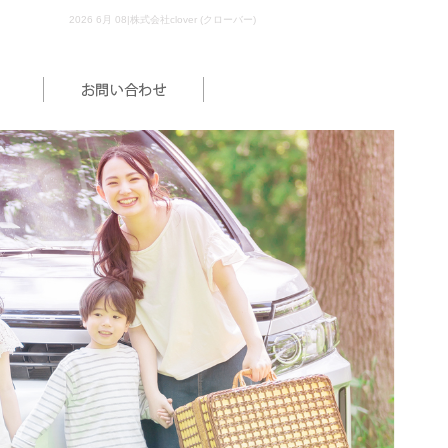
2026 6月 08|株式会社clover (クローバー)