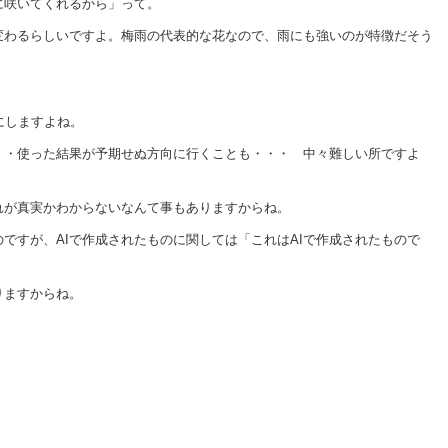
に咲いてくれるから」って。
変わるらしいですよ。梅雨の代表的な花なので、雨にも強いのが特徴だそう
にしますよね。
・・使った結果が予期せぬ方向に行くことも・・・ 中々難しい所ですよ
れが真実かわからないなんて事もありますからね。
ですが、AIで作成されたものに関しては「これはAIで作成されたもので
。
りますからね。