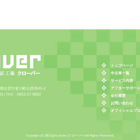
トップページ
中古車一覧
サービス内容
アフターサポー
島根県出雲市斐川町出西3640-2
3 / FAX：0853-27-9682
会社概要
お問い合わせ
オフィシャルブ
Copyright (C) 株式会社clover (クローバー) All Rights Reserved.