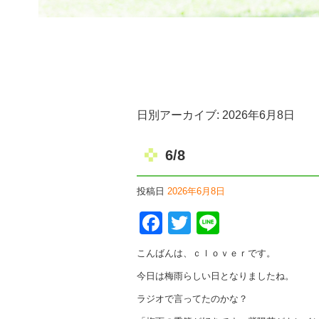
日別アーカイブ:
2026年6月8日
6/8
投稿日
2026年6月8日
Facebook
Twitter
Line
こんばんは、ｃｌｏｖｅｒです。
今日は梅雨らしい日となりましたね。
ラジオで言ってたのかな？