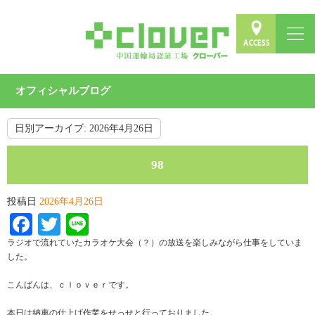
オフィシャルブログ
日別アーカイブ:
2026年4月26日
98
投稿日
2026年4月26日
Facebook
Twitter
Line
ラジオで流れていたカラオケ大会（？）の放送を楽しみながら仕事をしていま
した。
こんばんは、ｃｌｏｖｅｒです。
本日は納車の仕上げ作業をせっせと行っておりました。