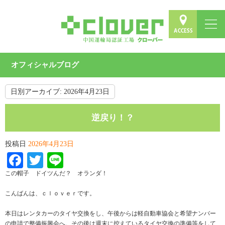
オフィシャルブログ
日別アーカイブ:
2026年4月23日
逆戻り！？
投稿日
2026年4月23日
Facebook
Twitter
Line
この帽子 ドイツんだ？ オランダ！
こんばんは、ｃｌｏｖｅｒです。
本日はレンタカーのタイヤ交換をし、午後からは軽自動車協会と希望ナンバー
の申請で整備振興会へ。その後は週末に控えているタイヤ交換の準備等をして