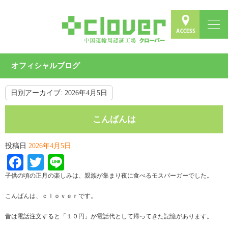
オフィシャルブログ
日別アーカイブ:
2026年4月5日
こんばんは
投稿日
2026年4月5日
Facebook
Twitter
Line
子供の頃の正月の楽しみは、親族が集まり夜に食べるモスバーガーでした。
こんばんは、ｃｌｏｖｅｒです。
昔は電話注文すると「１０円」が電話代として帰ってきた記憶があります。