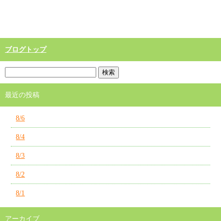
ブログトップ
最近の投稿
8/6
8/4
8/3
8/2
8/1
アーカイブ