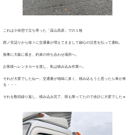
これは小休憩で立ち寄った「蒜山高原」での１枚
西ノ宮辺りから徐々に交通量が増えてきまして細心の注意を払って運転。
無事に大阪に着き、約束の待ち合わせ場所へ。
お客様へレンタカーを渡し、私は積み込み作業へ。
それが大変でしたねー。交通量が地味に多く、積み込もうと思ったら車が来
る・・・
それを数回繰り返し、積み込み完了。雨も降ってたので余計に大変でしたｗ