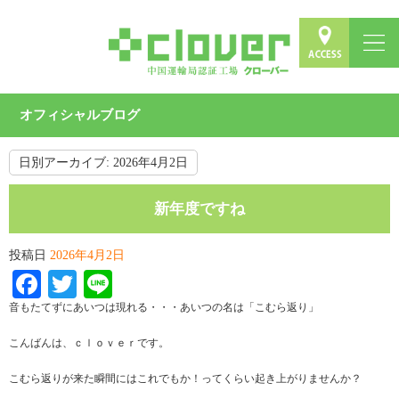
オフィシャルブログ
日別アーカイブ:
2026年4月2日
新年度ですね
投稿日
2026年4月2日
Facebook
Twitter
Line
音もたてずにあいつは現れる・・・あいつの名は「こむら返り」
こんばんは、ｃｌｏｖｅｒです。
こむら返りが来た瞬間にはこれでもか！ってくらい起き上がりませんか？