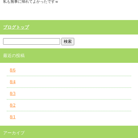
私も無事に帰れてよかったですｗ
ブログトップ
最近の投稿
8/6
8/4
8/3
8/2
8/1
アーカイブ