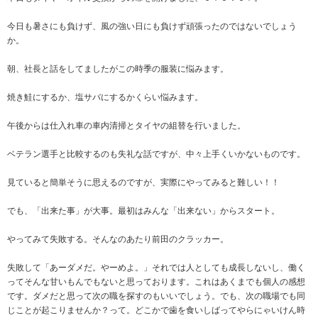
今日も暑さにも負けず、風の強い日にも負けず頑張ったのではないでしょう
か。
朝、社長と話をしてましたがこの時季の服装に悩みます。
焼き鮭にするか、塩サバにするかくらい悩みます。
午後からは仕入れ車の車内清掃とタイヤの組替を行いました。
ベテラン選手と比較するのも失礼な話ですが、中々上手くいかないものです。
見ていると簡単そうに思えるのですが、実際にやってみると難しい！！
でも、「出来た事」が大事。最初はみんな「出来ない」からスタート。
やってみて失敗する。そんなのあたり前田のクラッカー。
失敗して「あーダメだ。やーめよ。」それでは人としても成長しないし、働く
ってそんな甘いもんでもないと思っております。これはあくまでも個人の感想
です。ダメだと思って次の職を探すのもいいでしょう。でも、次の職場でも同
じことが起こりませんか？って。どこかで歯を食いしばってやらにゃいけん時