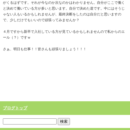
がくるはずです。それが今なのか次なのかはわかりません。自分がここで働く
と決めて働いている方が多いと思います。自分で決めた道です。中にはそうじ
ゃない人もいるかもしれませんが、最終決断をしたのは自分だと思いますの
で、少しだけでもいいので頑張ってみませんか？
４月ですから新卒で入社している方が見ているかもしれませんので私からのエ
ール（？）ですｗ
さぁ、明日も仕事！！皆さんも頑張りましょう！！！
ブログトップ