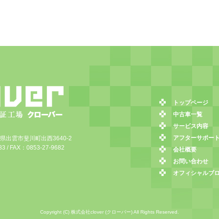
トップページ
中古車一覧
サービス内容
アフターサポー
島根県出雲市斐川町出西3640-2
3 / FAX：0853-27-9682
会社概要
お問い合わせ
オフィシャルブ
Copyright (C) 株式会社clover (クローバー) All Rights Reserved.