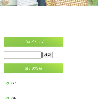
ブログトップ
最近の投稿
8/7
8/6