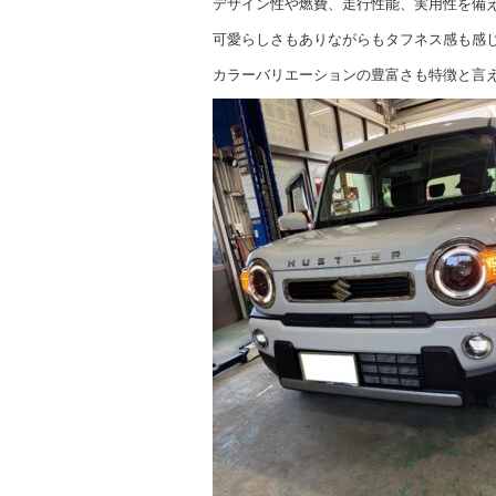
デザイン性や燃費、走行性能、実用性を備
可愛らしさもありながらもタフネス感も感
カラーバリエーションの豊富さも特徴と言