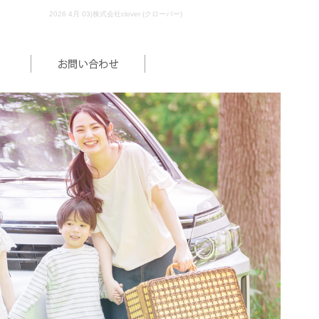
2026 4月 03|株式会社clover (クローバー)