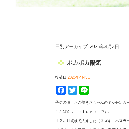
日別アーカイブ:
2026年4月3日
ポカポカ陽気
投稿日
2026年4月3日
Facebook
Twitter
Line
子供の頃、たこ焼き八ちゃんのキッチンカ
こんばんは、ｃｌｏｖｅｒです。
１２ヶ月点検で入庫した【スズキ ハスラ