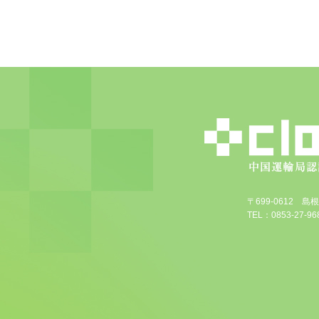
〒699-0612 
TEL：0853-27-968