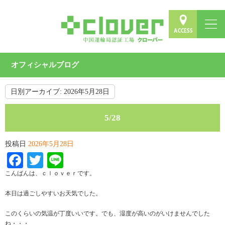
オフィシャルブログ
日別アーカイブ:
2026年5月28日
5/28
投稿日
2026年5月28日
Facebook
Twitter
Line
こんばんは、ｃｌｏｖｅｒです。
本日は過ごしやすいお天気でした。
このくらいの気温が丁度いいです。でも、湿度が高いのがいけませんでした
ね・・・