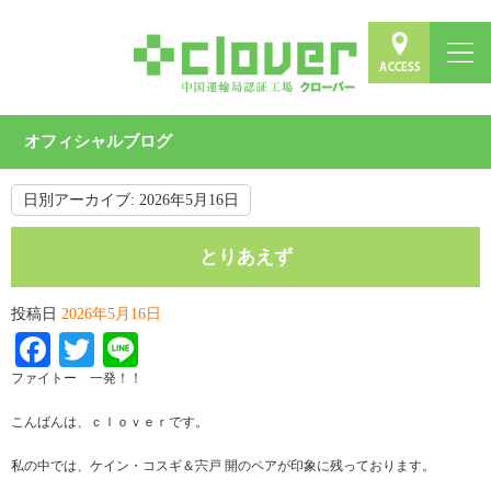
オフィシャルブログ
日別アーカイブ:
2026年5月16日
とりあえず
投稿日
2026年5月16日
Facebook
Twitter
Line
ファイトー 一発！！
こんばんは、ｃｌｏｖｅｒです。
私の中では、ケイン・コスギ＆宍戸 開のペアが印象に残っております。