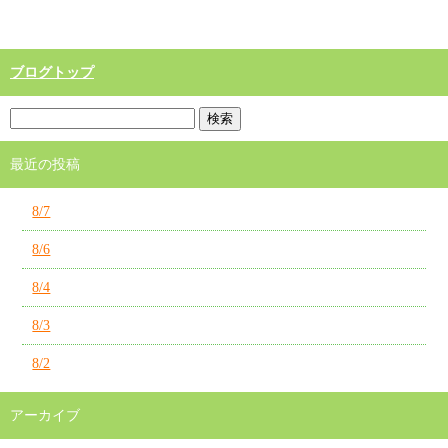
ブログトップ
最近の投稿
8/7
8/6
8/4
8/3
8/2
アーカイブ