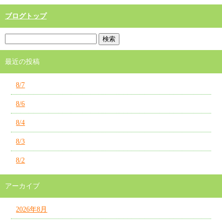
ブログトップ
最近の投稿
8/7
8/6
8/4
8/3
8/2
アーカイブ
2026年8月