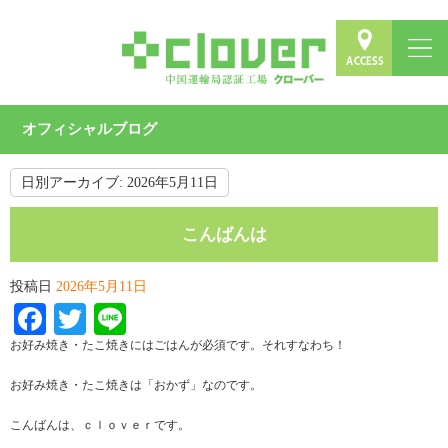
オフィシャルブログ
日別アーカイブ:
2026年5月11日
こんばんは
投稿日
2026年5月11日
Facebook
Twitter
Line
お好み焼き・たこ焼きにはごはんが必須です。それすなわち！
お好み焼き・たこ焼きは「おかず」なのです。
こんばんは、ｃｌｏｖｅｒです。