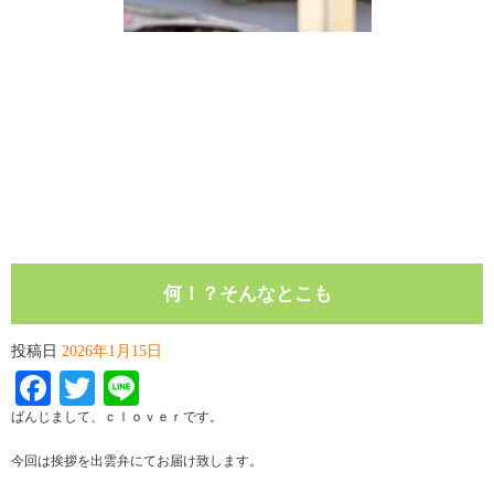
何！？そんなとこも
投稿日
2026年1月15日
Facebook
Twitter
Line
ばんじまして、ｃｌｏｖｅｒです。
今回は挨拶を出雲弁にてお届け致します。