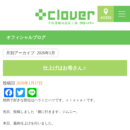
オフィシャルブログ
月別アーカイブ:
2026年1月
仕上げはお母さん♬
投稿日
2026年1月17日
Facebook
Twitter
Line
焼肉で好きな部位はハラミとハツです。ｃｌｏｖｅｒです。
先日、投稿しました「婿に行きます」ジムニー。
本日、最終仕上げを行いました。