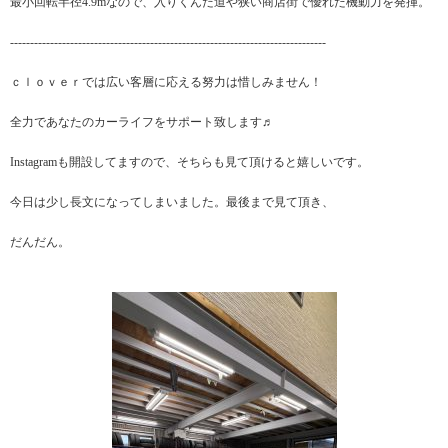
最小回転半径4.9mなので、入りくんだ道や狭い商店街で優れた機動力を発揮。
-------------------------------------------------------------------------------
ｃｌｏｖｅｒでは広い客層に応える努力は惜しみません！
全力であなたのカーライフをサポート致します♬
Instagramも開設してますので、そちらも見て頂けると嬉しいです。
今日は少し長文になってしまいました。最後まで見て頂き、
だんだん。