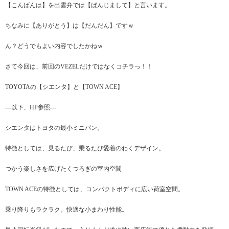
【こんばんは】を出雲弁では【ばんじまして】と言います。
ちなみに【ありがとう】は【だんだん】ですｗ
ん？どうでもよい内容でしたかねｗ
さて今回は、前回のVEZELだけではなくコチラっ！！
TOYOTAの【シエンタ】と【TOWN ACE】
---以下、HP参照---
シエンタはトヨタの最小ミニバン。
特徴としては、見るたび、乗るたび愛着のわくデザイン。
つかう楽しさを広げたくつろぎの室内空間
TOWN ACEの特徴としては、コンパクトボディに広い荷室空間。
乗り降りもラクラク。快適な小まわり性能。