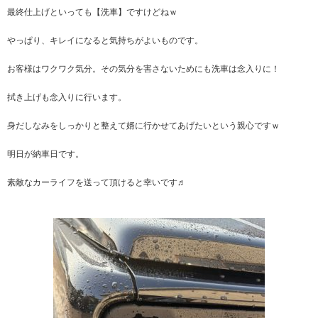
最終仕上げといっても【洗車】ですけどねｗ
やっぱり、キレイになると気持ちがよいものです。
お客様はワクワク気分。その気分を害さないためにも洗車は念入りに！
拭き上げも念入りに行います。
身だしなみをしっかりと整えて婿に行かせてあげたいという親心ですｗ
明日が納車日です。
素敵なカーライフを送って頂けると幸いです♬