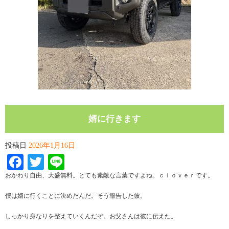
婿に行きます
投稿日
2026年1月16日
Facebook
Twitter
Line
おかわり自由、大盛無料。とても素敵な言葉ですよね。ｃｌｏｖｅｒです。
僕は婿に行くことに決めたんだ。そう報告した彼。
しっかり身なりを整えていくんだぞ。お父さんは彼に伝えた。