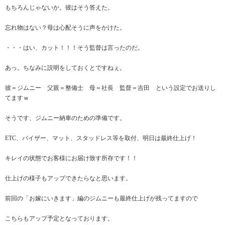
もちろんじゃないか。彼はそう答えた。
忘れ物はない？母は心配そうに声をかけた。
・・・はい、カット！！！そう監督は言ったのだ。
あっ。ちなみに説明をしておくとですねぇ。
彼＝ジムニー 父親＝整備士 母＝社長 監督＝吉田 という設定でお送りし
てますｗ
そうです、ジムニー納車のための準備です。
ETC、バイザー、マット、スタッドレス等を取付、明日は最終仕上げ！
キレイの状態でお客様にお届け致す所存です！！
仕上げの様子もアップできたらなと思います。
前回の「お嫁にいきます」編のジムニーも最終仕上げが残ってますので
こちらもアップ予定となっております。