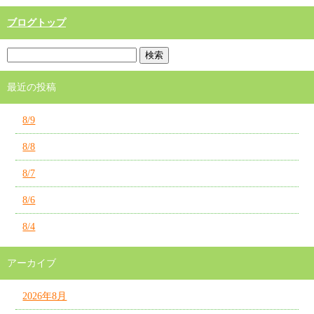
ブログトップ
最近の投稿
8/9
8/8
8/7
8/6
8/4
アーカイブ
2026年8月