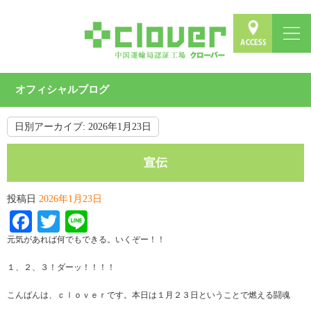
オフィシャルブログ
日別アーカイブ:
2026年1月23日
宣伝
投稿日
2026年1月23日
Facebook
Twitter
Line
元気があれば何でもできる。いくぞー！！
１、２、３！ダーッ！！！！
こんばんは、ｃｌｏｖｅｒです。本日は１月２３日ということで燃える闘魂