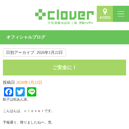
オフィシャルブログ
日別アーカイブ:
2026年1月22日
ご安全に！
投稿日
2026年1月22日
Facebook
Twitter
Line
餡子は粒あん派。
こんばんは、ｃｌｏｖｅｒです。
予報通り、降りましたねー。雪。