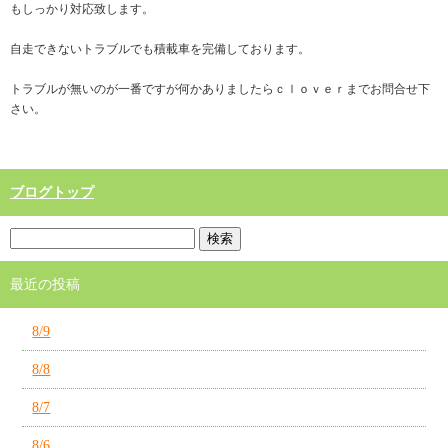
もしっかり対応致します。
自走できないトラブルでも積載車を完備しております。
トラブルが無いのが一番ですが何かありましたらｃｌｏｖｅｒまでお問合せ下
さい。
ブログトップ
最近の投稿
8/9
8/8
8/7
8/6