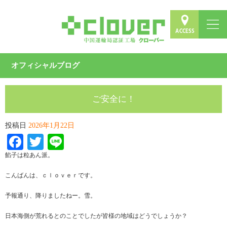
オフィシャルブログ
ご安全に！
投稿日
2026年1月22日
Facebook
Twitter
Line
餡子は粒あん派。
こんばんは、ｃｌｏｖｅｒです。
予報通り、降りましたねー。雪。
日本海側が荒れるとのことでしたが皆様の地域はどうでしょうか？