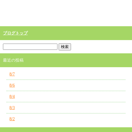
ブログトップ
最近の投稿
8/7
8/6
8/4
8/3
8/2