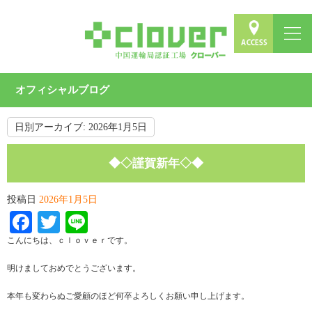
オフィシャルブログ
日別アーカイブ:
2026年1月5日
◆◇謹賀新年◇◆
投稿日
2026年1月5日
Facebook
Twitter
Line
こんにちは、ｃｌｏｖｅｒです。
明けましておめでとうございます。
本年も変わらぬご愛顧のほど何卒よろしくお願い申し上げます。