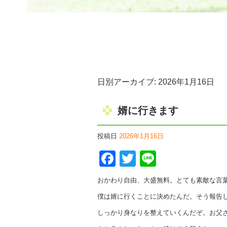
日別アーカイブ:
2026年1月16日
婿に行きます
投稿日
2026年1月16日
Facebook
Twitter
Line
おかわり自由、大盛無料。とても素敵な言
僕は婿に行くことに決めたんだ。そう報告
しっかり身なりを整えていくんだぞ。お父