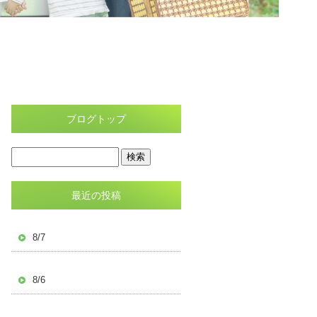
ブログトップ
最近の投稿
8/7
8/6