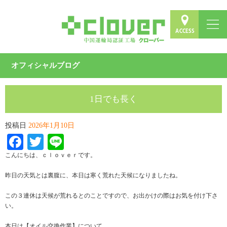
オフィシャルブログ
1日でも長く
投稿日
2026年1月10日
Facebook
Twitter
Line
こんにちは、ｃｌｏｖｅｒです。
昨日の天気とは裏腹に、本日は寒く荒れた天候になりましたね。
この３連休は天候が荒れるとのことですので、お出かけの際はお気を付け下さ
い。
本日は【オイル交換作業】について