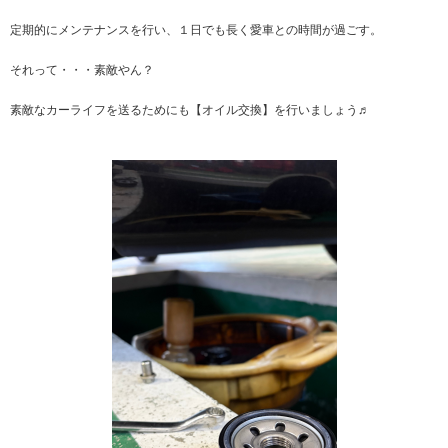
定期的にメンテナンスを行い、１日でも長く愛車との時間が過ごす。
それって・・・素敵やん？
素敵なカーライフを送るためにも【オイル交換】を行いましょう♬