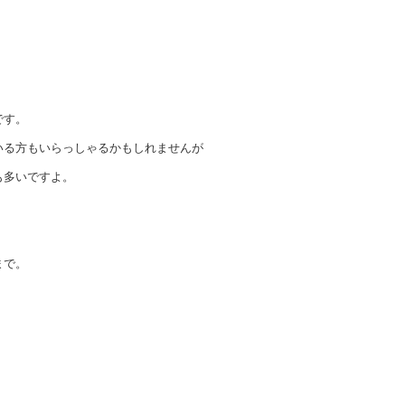
です。
いる方もいらっしゃるかもしれませんが
も多いですよ。
まで。