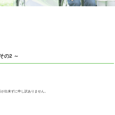
その2 ～
新が出来ずに申し訳ありません。
。