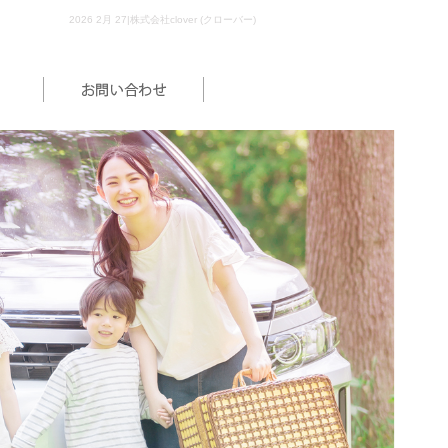
2026 2月 27|株式会社clover (クローバー)