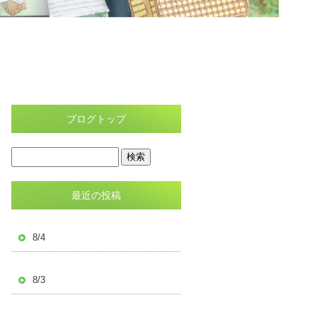
ブログトップ
最近の投稿
8/4
8/3