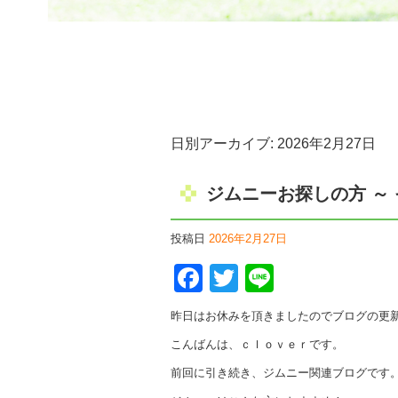
日別アーカイブ:
2026年2月27日
ジムニーお探しの方 ～ 
投稿日
2026年2月27日
Facebook
Twitter
Line
昨日はお休みを頂きましたのでブログの更
こんばんは、ｃｌｏｖｅｒです。
前回に引き続き、ジムニー関連ブログです