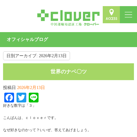
オフィシャルブログ
日別アーカイブ:
2026年2月13日
世界のナベ〇ツ
投稿日
2026年2月13日
Facebook
Twitter
Line
好きな数字は「３」
こんばんは、ｃｌｏｖｅｒです。
なぜ好きなのかって？いいぜ、答えてあげましょう。