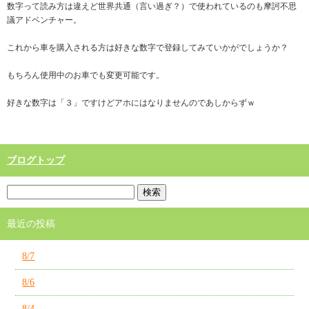
数字って読み方は違えど世界共通（言い過ぎ？）で使われているのも摩訶不思
議アドベンチャー。
これから車を購入される方は好きな数字で登録してみていかがでしょうか？
もちろん使用中のお車でも変更可能です。
好きな数字は「３」ですけどアホにはなりませんのであしからずｗ
ブログトップ
最近の投稿
8/7
8/6
8/4