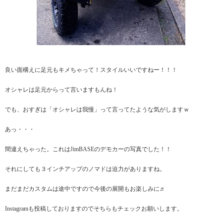
良い面構えに足元もキメちゃって！スタイルいいですねー！！！
オシャレは足元からって言いますもんね！
でも、おすぎは「オシャレは我慢」って言ってたような気がしますｗ
あっ・・・
間違えちゃった。これはJimBASEのデモカーの写真でした！！
それにしても３インチアップのノマドは迫力がありますね。
まだまだカスタムは途中ですので今後の展開もお楽しみに♬
Instagramも投稿しておりますのでそちらもチェックお願いします。