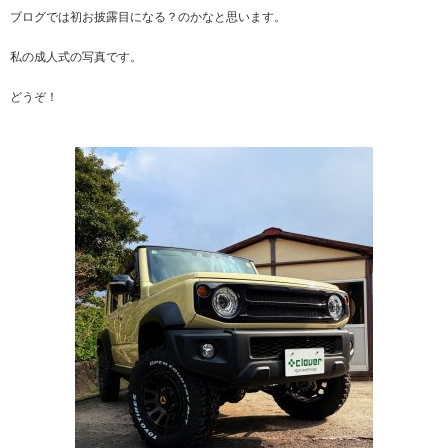
ブログでは初お披露目になる？のかなと思います。
私の成人式の写真です。
どうぞ！