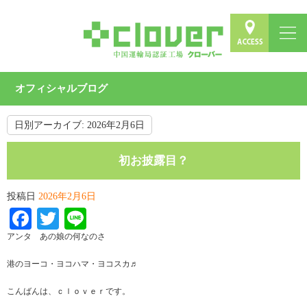
オフィシャルブログ
日別アーカイブ:
2026年2月6日
初お披露目？
投稿日
2026年2月6日
Facebook
Twitter
Line
アンタ あの娘の何なのさ
港のヨーコ・ヨコハマ・ヨコスカ♬
こんばんは、ｃｌｏｖｅｒです。