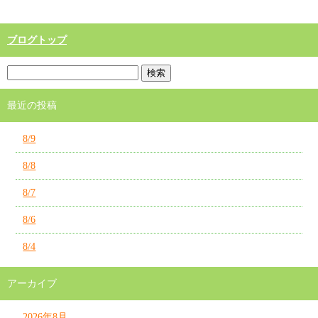
ブログトップ
最近の投稿
8/9
8/8
8/7
8/6
8/4
アーカイブ
2026年8月