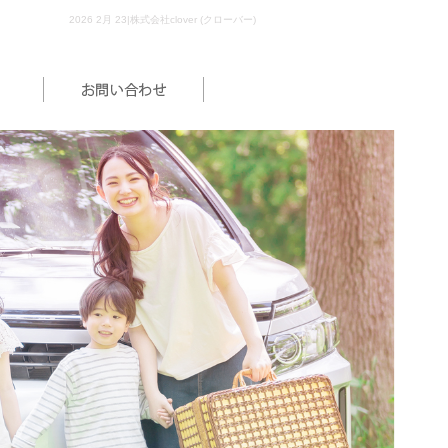
2026 2月 23|株式会社clover (クローバー)