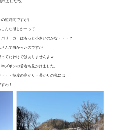
寝れましたね。
けの短時間ですが）
もこんな感じかーって
リバリーカーはもっと小さいのかな・・・？
はさんで向かったのですが
残ってたわけではありませんよｗ
、半ズボンの若者も見かけました。
か・・・極度の寒がり・暑がりの私には
ですわ！