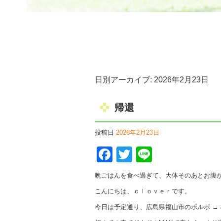
日別アーカイブ:
2026年2月23日
帰還
投稿日
2026年2月23日
Facebook
Twitter
Line
晩ごはんを食べ過ぎて、大体そのあとお腹
こんにちは、ｃｌｏｖｅｒです。
今日は予定通り、広島県福山市のボルボ →