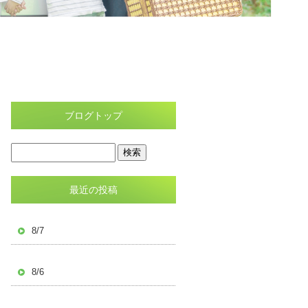
ブログトップ
最近の投稿
8/7
8/6