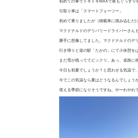
初めての事でドキドキMAXで夜もぐっすり
引取り車は「スマートフォーツー」
初めて乗りましたが（積載車に積み込むだ
マクドナルドのデリバリードライバーさん
勝手に想像してました。マクドナルドのデ
行き帰りと道の駅「たかの」にて小休憩を
まだ雪が残っててビックリ。あっ、道路に
今日も初夏でしょうか？と思わせる気温で
今でこの気温なら夏はどうなるんでしょう
堪える季節になりそうですね。やーれやれ