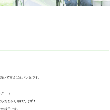
す。強いて言えば食パン派です。
ンク、う
ならおわかり頂けたはず！
その様子です。