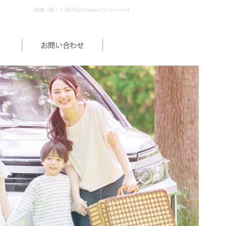
危機一髪！？|株式会社clover (クローバー)