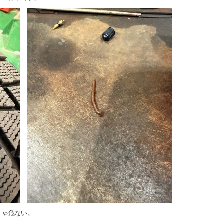
りゃ危ない。