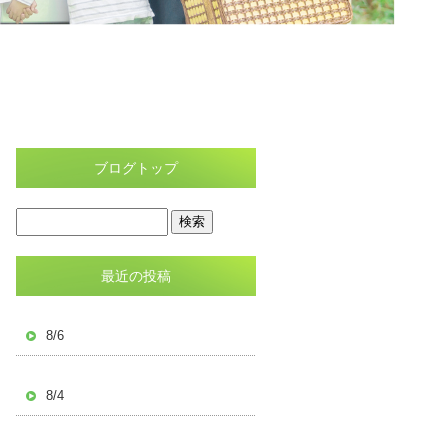
ブログトップ
最近の投稿
8/6
8/4