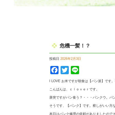
危機一髪！？
投稿日
2026年2月3日
Facebook
Twitter
Line
I LOVE お米ですが朝食は【パン派】で
こんばんは、ｃｌｏｖｅｒです。
唐突ですがパン食う？・・・パンクウ。パ
そうです、【パンク】です。察しがいい方
本日はパンク修理の依頼がありましたので