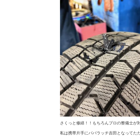
さくっと修繕！！もちろんプロの整備士が
私は携帯片手にパパラッチ吉田となってた