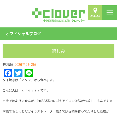
オフィシャルブログ
楽しみ
投稿日
2026年2月2日
Facebook
Twitter
Line
タイ焼きは「アタマ」から食べます。
こんばんは、ｃｌｏｖｅｒです。
自慢ではありませんが、JimBASEのロゴやアイコンは私が作成してるんですｗ
前職でちょっとだけイラストレーター擬きで販促物を作ってたりした経験が