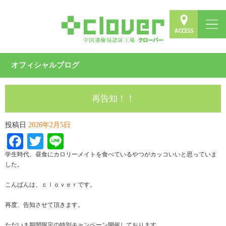
オフィシャルブログ
再告知！！
投稿日
2026年2月5日
Facebook
Twitter
Line
学生時代、昼食にカロリーメイトを食べているやつがカッコいいと思っていま
した。
こんばんは、ｃｌｏｖｅｒです。
再度、告知させて頂きます。
ただいま期間限定の特別キャンペーン開催しております。