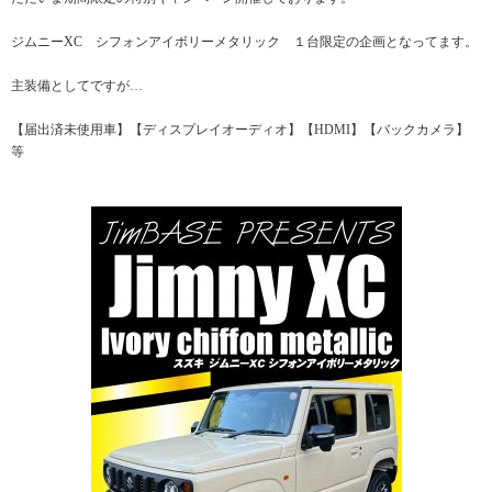
ジムニーXC シフォンアイボリーメタリック １台限定の企画となってます。
主装備としてですが…
【届出済未使用車】【ディスプレイオーディオ】【HDMI】【バックカメラ】
等