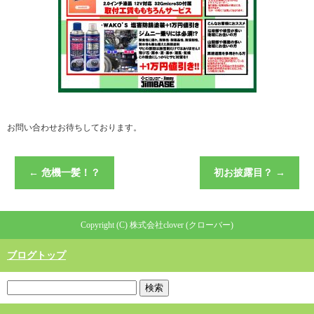
お問い合わせお待ちしております。
←
危機一髪！？
初お披露目？
→
Copyright (C) 株式会社clover (クローバー)
ブログトップ