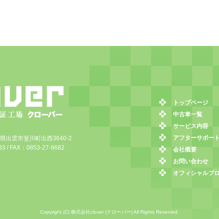
トップページ
中古車一覧
サービス内容
アフターサポー
島根県出雲市斐川町出西3640-2
3 / FAX：0853-27-9682
会社概要
お問い合わせ
オフィシャルブ
Copyright (C) 株式会社clover (クローバー) All Rights Reserved.