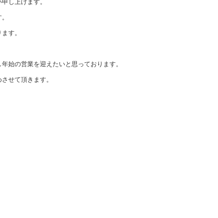
い申し上げます。
す。
ります。
し年始の営業を迎えたいと思っております。
めさせて頂きます。