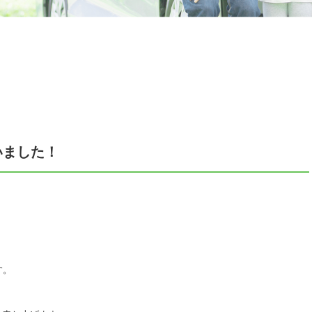
いました！
す。