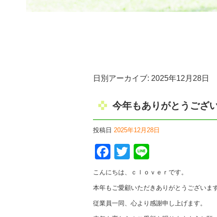
日別アーカイブ:
2025年12月28日
今年もありがとうござ
投稿日
2025年12月28日
Facebook
Twitter
Line
こんにちは、ｃｌｏｖｅｒです。
本年もご愛顧いただきありがとうございま
従業員一同、心より感謝申し上げます。