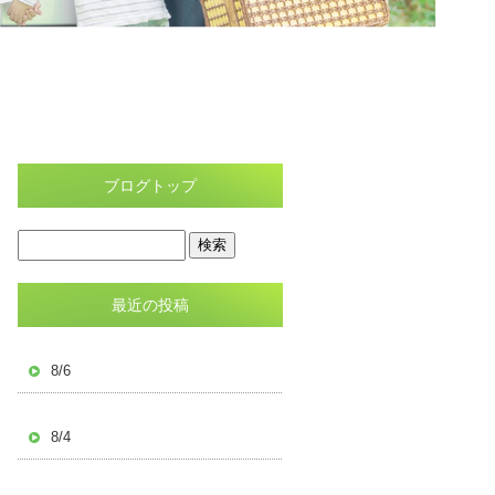
ブログトップ
最近の投稿
8/6
8/4