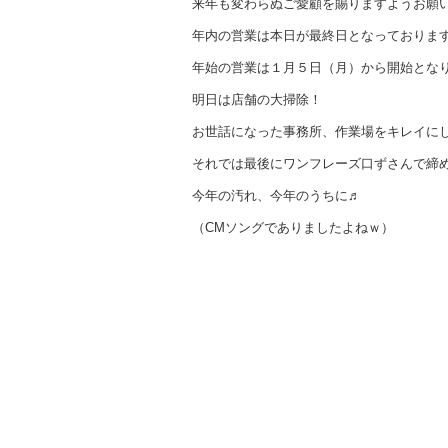
来年も変わらぬご愛顧を賜りますようお願
年内の営業は本日が最終日となっておりま
年始の営業は１月５日（月）から開始とな
明日は店舗の大掃除！
お世話になった事務所、作業場をキレイに
それでは最後にワンフレーズ口ずさんで締
今年の汚れ、今年のうちに♬
（CMソングでありましたよねｗ）