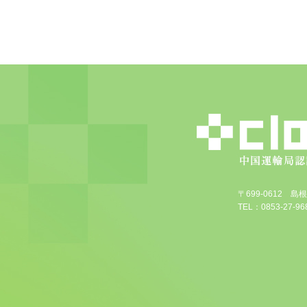
〒699-0612 
TEL：0853-27-968