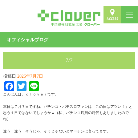
オフィシャルブログ
7/7
投稿日
2026年7月7日
Facebook
Twitter
Line
こんばんは、ｃｌｏｖｅｒです。
本日は７月７日ですね。パチンコ・パチスロファンは「この日はアツい！」と
思う１日ではないでしょうかｗ（私、パチンコ店員の時代もありましたので
ね）
違う 違う そうじゃ、そうじゃないとマーチンは言ってます。