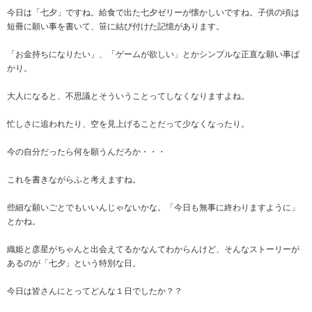
今日は「七夕」ですね。給食で出た七夕ゼリーが懐かしいですね。子供の頃は
短冊に願い事を書いて、笹に結び付けた記憶があります。
「お金持ちになりたい」、「ゲームが欲しい」とかシンプルな正直な願い事ば
かり。
大人になると、不思議とそういうことってしなくなりますよね。
忙しさに追われたり、空を見上げることだって少なくなったり。
今の自分だったら何を願うんだろか・・・
これを書きながらふと考えますね。
些細な願いごとでもいいんじゃないかな。「今日も無事に終わりますように」
とかね。
織姫と彦星がちゃんと出会えてるかなんてわからんけど、そんなストーリーが
あるのが「七夕」という特別な日。
今日は皆さんにとってどんな１日でしたか？？