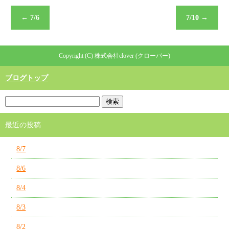
←
7/6
7/10
→
Copyright (C) 株式会社clover (クローバー)
ブログトップ
最近の投稿
8/7
8/6
8/4
8/3
8/2