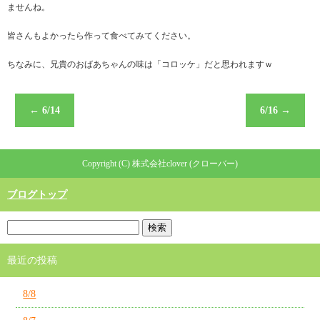
ませんね。
皆さんもよかったら作って食べてみてください。
ちなみに、兄貴のおばあちゃんの味は「コロッケ」だと思われますｗ
←
6/14
6/16
→
Copyright (C) 株式会社clover (クローバー)
ブログトップ
最近の投稿
8/8