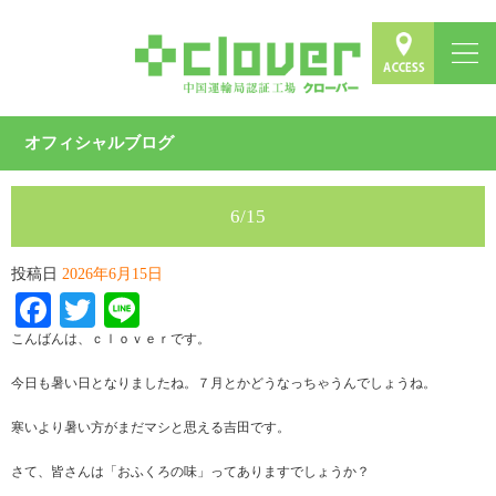
オフィシャルブログ
6/15
投稿日
2026年6月15日
Facebook
Twitter
Line
こんばんは、ｃｌｏｖｅｒです。
今日も暑い日となりましたね。７月とかどうなっちゃうんでしょうね。
寒いより暑い方がまだマシと思える吉田です。
さて、皆さんは「おふくろの味」ってありますでしょうか？