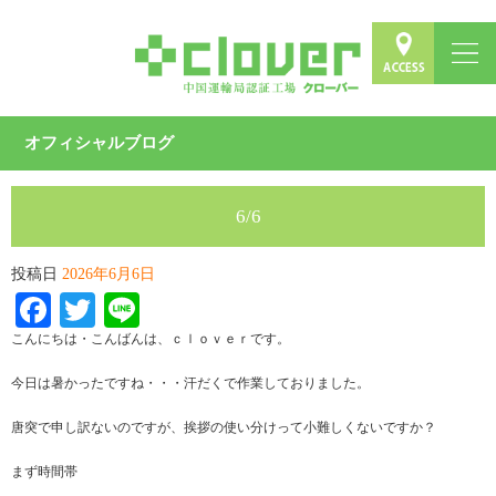
オフィシャルブログ
6/6
投稿日
2026年6月6日
Facebook
Twitter
Line
こんにちは・こんばんは、ｃｌｏｖｅｒです。
今日は暑かったですね・・・汗だくで作業しておりました。
唐突で申し訳ないのですが、挨拶の使い分けって小難しくないですか？
まず時間帯