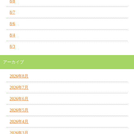
8/8
8/7
8/6
8/4
8/3
アーカイブ
2026年8月
2026年7月
2026年6月
2026年5月
2026年4月
2026年3月