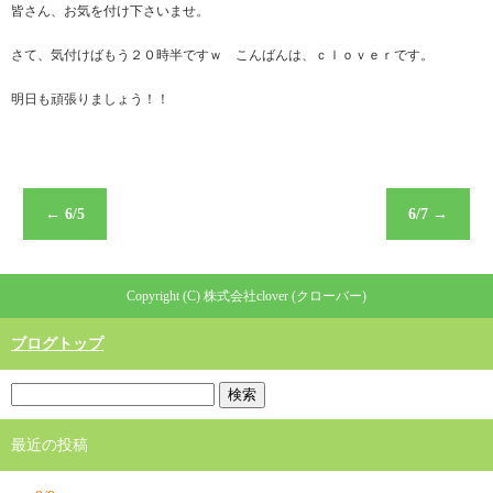
皆さん、お気を付け下さいませ。
さて、気付けばもう２０時半ですｗ こんばんは、ｃｌｏｖｅｒです。
明日も頑張りましょう！！
←
6/5
6/7
→
Copyright (C) 株式会社clover (クローバー)
ブログトップ
最近の投稿