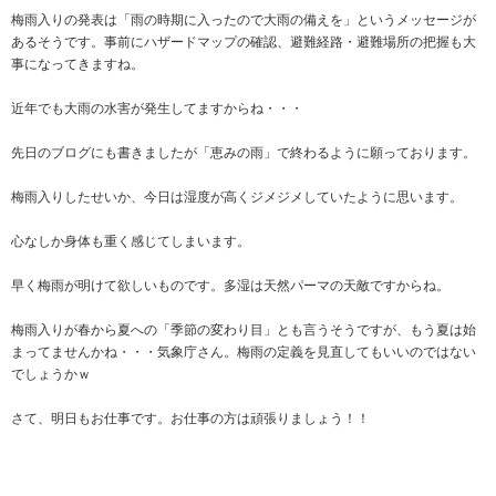
梅雨入りの発表は「雨の時期に入ったので大雨の備えを」というメッセージが
あるそうです。事前にハザードマップの確認、避難経路・避難場所の把握も大
事になってきますね。
近年でも大雨の水害が発生してますからね・・・
先日のブログにも書きましたが「恵みの雨」で終わるように願っております。
梅雨入りしたせいか、今日は湿度が高くジメジメしていたように思います。
心なしか身体も重く感じてしまいます。
早く梅雨が明けて欲しいものです。多湿は天然パーマの天敵ですからね。
梅雨入りが春から夏への「季節の変わり目」とも言うそうですが、もう夏は始
まってませんかね・・・気象庁さん。梅雨の定義を見直してもいいのではない
でしょうかｗ
さて、明日もお仕事です。お仕事の方は頑張りましょう！！