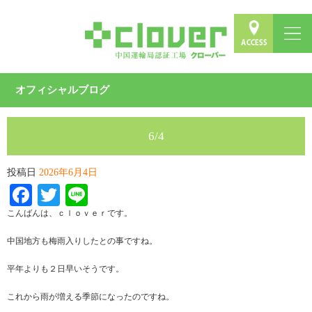
オフィシャルブログ
6/4
投稿日
2026年6月4日
Facebook
Twitter
Line
こんばんは、ｃｌｏｖｅｒです。
中国地方も梅雨入りしたとの事ですね。
平年よりも２日早いそうです。
これから雨が増える季節になったのですね。