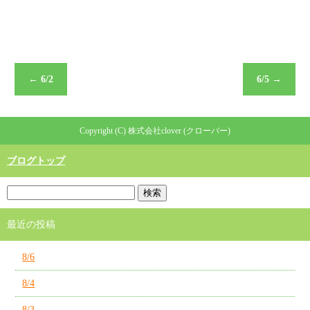
←
6/2
6/5
→
Copyright (C) 株式会社clover (クローバー)
ブログトップ
最近の投稿
8/6
8/4
8/3