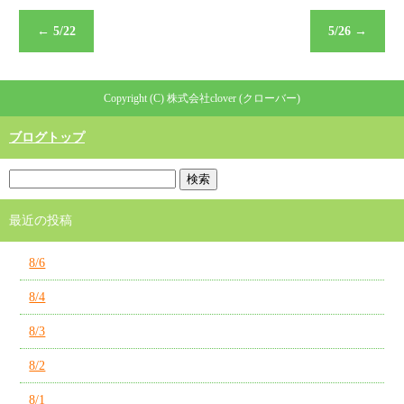
←
5/22
5/26
→
Copyright (C) 株式会社clover (クローバー)
ブログトップ
最近の投稿
8/6
8/4
8/3
8/2
8/1