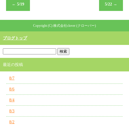
←
5/19
5/22
→
Copyright (C) 株式会社clover (クローバー)
ブログトップ
最近の投稿
8/7
8/6
8/4
8/3
8/2