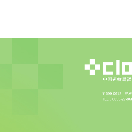
〒699-0612 
TEL：0853-27-968