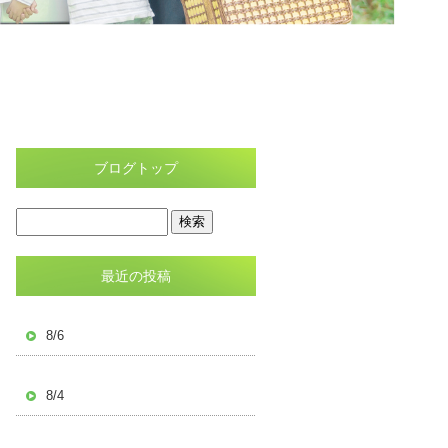
ブログトップ
最近の投稿
8/6
8/4