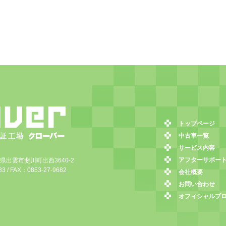
トップページ
中古車一覧
サービス内容
アフターサポー
島根県出雲市斐川町出西3640-2
3 / FAX：0853-27-9682
会社概要
お問い合わせ
オフィシャルブ