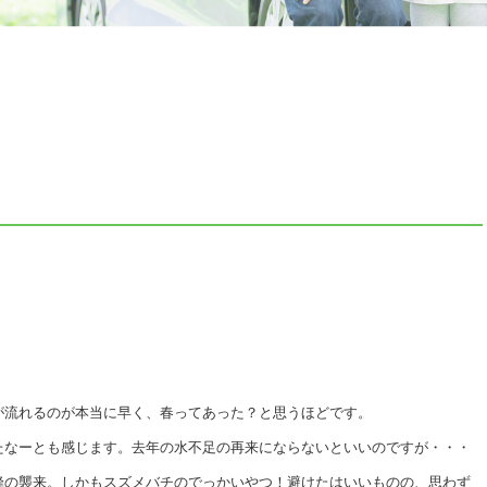
が流れるのが本当に早く、春ってあった？と思うほどです。
たなーとも感じます。去年の水不足の再来にならないといいのですが・・・
蜂の襲来。しかもスズメバチのでっかいやつ！避けたはいいものの、思わず