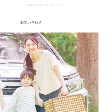
5/18|株式会社clover (クローバー)