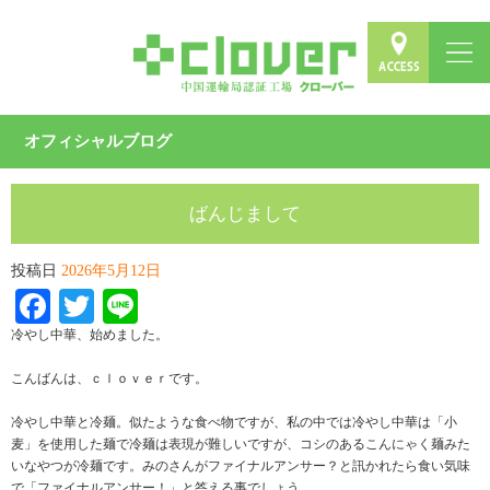
オフィシャルブログ
ばんじまして
投稿日
2026年5月12日
Facebook
Twitter
Line
冷やし中華、始めました。
こんばんは、ｃｌｏｖｅｒです。
冷やし中華と冷麺。似たような食べ物ですが、私の中では冷やし中華は「小
麦」を使用した麺で冷麺は表現が難しいですが、コシのあるこんにゃく麺みた
いなやつが冷麺です。みのさんがファイナルアンサー？と訊かれたら食い気味
で「ファイナルアンサー！」と答える事でしょう。